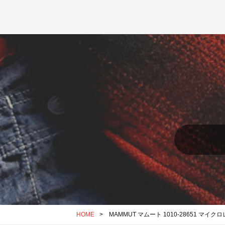
HOME
> MAMMUT マムート 1010-28651 マ