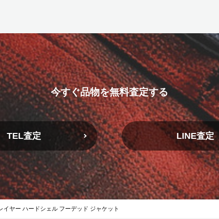
今すぐ品物を無料査定する
TEL査定
LINE査定
イクロレイヤー ハードシェル フーデッド ジャケット