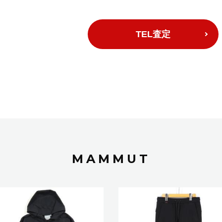
TEL査定
MAMMUT