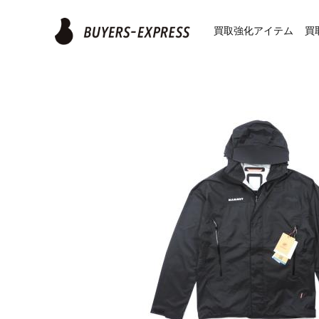
Skip
to
買取強化アイテム
買
content