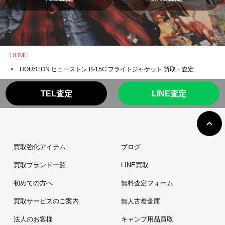
HOME
> HOUSTON ヒューストン B-15C フライトジャケット 買取・査定
TEL査定
LINE査定
買取強化アイテム
ブログ
買取ブランド一覧
LINE買取
初めての方へ
無料査定フォーム
買取サービスのご案内
無人古着倉庫
法人のお客様
キャンプ用品買取