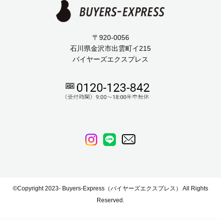
〒920-0056
石川県金沢市出雲町イ215
バイヤーズエクスプレス
©Copyright 2023- Buyers-Express（バイヤーズエクスプレス） All Rights
Reserved.