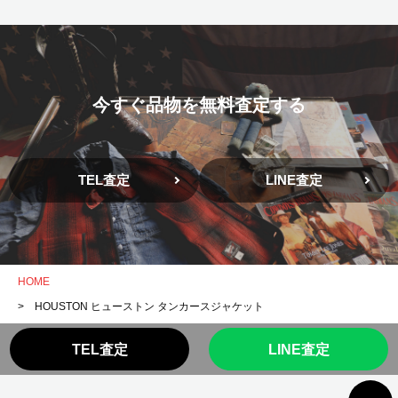
今すぐ品物を無料査定する
TEL査定
LINE査定
HOME
> HOUSTON ヒューストン タンカースジャケット
TEL査定
LINE査定