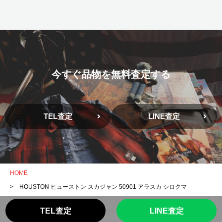
今すぐ品物を無料査定する
TEL査定
LINE査定
HOME
> HOUSTON ヒューストン スカジャン 50901 アラスカ シロクマ
TEL査定
LINE査定