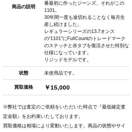
番最初に作ったジーンズ、それがこの
商品の説明
1101。
30年間一度も途切れることなく毎月生
産し続けました。
レギュラーシリーズの13.7オンス
の“1101”にFullCountのトレードマーク
のステッチと赤タブを復活させた特別な
仕様になっています。
リジッドモデルです。
状態
未使用品です。
￥15,000
買取価格
※弊社では査定のご依頼をいただいた時点で『最低確定査
定金額』をお約束いたしております。
買取価格は相場により変動いたします。商品の状態やサイ