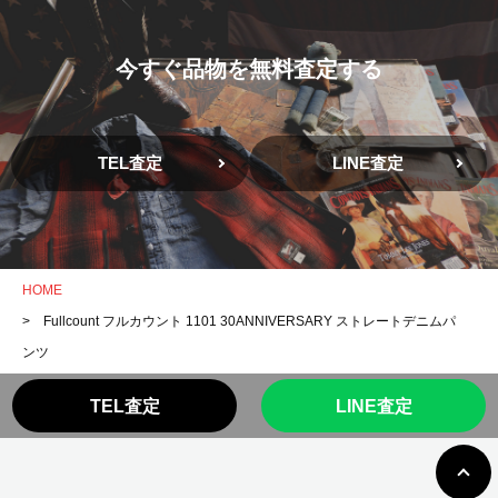
今すぐ品物を無料査定する
TEL査定
LINE査定
HOME
> Fullcount フルカウント 1101 30ANNIVERSARY ストレートデニムパ
ンツ
TEL査定
LINE査定