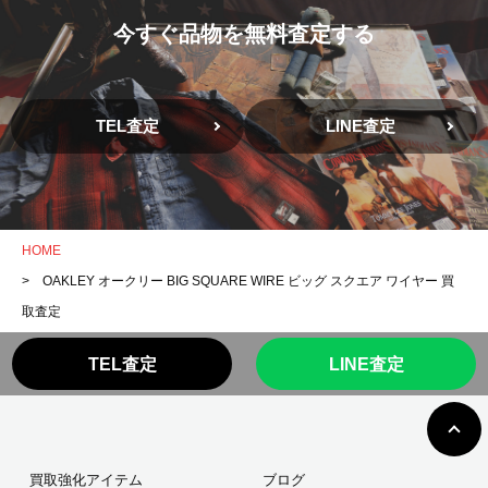
今すぐ品物を無料査定する
TEL査定
LINE査定
HOME
> OAKLEY オークリー BIG SQUARE WIRE ビッグ スクエア ワイヤー 買
取査定
TEL査定
LINE査定
買取強化アイテム
ブログ