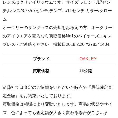
レンズはクリアイリジウムです。サイズ,フロント/17セン
チ,レンズ/3.7×5.7センチ,テンプル/14センチ,カラー/クロー
ム
オークリーのサングラスの売却をお考えの方、オークリー
のアイウエアを売るなら買取価格No1のバイヤーズエキス
プレスへご連絡ください！掲載日2018.2.20.#278341434
ブランド
OAKLEY
買取価格
非公開
※弊社では査定のご依頼をいただいた時点で『最低確定査
定金額』をお約束いたしております。
買取価格は相場により変動いたします。商品の状態やサイ
ズ、色によっても査定額が大きく変わる場合がございま