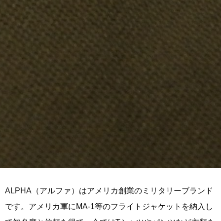
ALPHA（アルファ）はアメリカ創業のミリタリーブランド
です。アメリカ軍にMA-1等のフライトジャケットを納入し