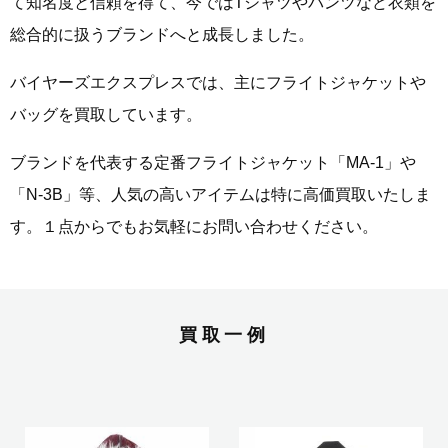
て知名度と信頼を得て、今ではTシャツやパンツなど衣類を
総合的に扱うブランドへと成長しました。
バイヤーズエクスプレスでは、主にフライトジャケットや
バッグを買取しています。
ブランドを代表する定番フライトジャケット「MA-1」や
「N-3B」等、人気の高いアイテムは特に高価買取いたしま
す。１点からでもお気軽にお問い合わせください。
買取一例